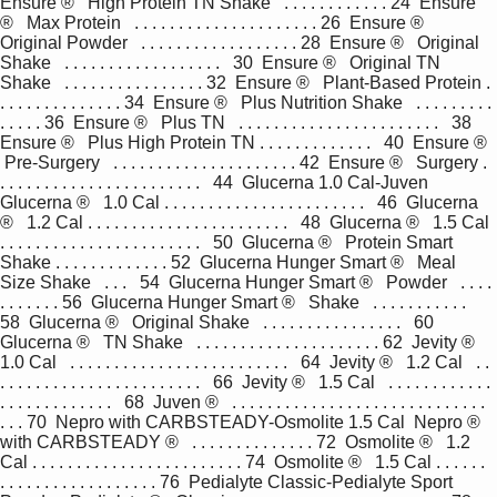
Ensure ®   High Protein TN Shake   . . . . . . . . . . . . 24  Ensure 
®   Max Protein   . . . . . . . . . . . . . . . . . . . . . 26  Ensure ®   
Original Powder   . . . . . . . . . . . . . . . . . . 28  Ensure ®   Original 
Shake   . . . . . . . . . . . . . . . . . .   30  Ensure ®   Original TN 
Shake   . . . . . . . . . . . . . . . . 32  Ensure ®   Plant-Based Protein . 
. . . . . . . . . . . . . . 34  Ensure ®   Plus Nutrition Shake   . . . . . . . . . 
. . . . . 36  Ensure ®   Plus TN   . . . . . . . . . . . . . . . . . . . . . . .   38  
Ensure ®   Plus High Protein TN . . . . . . . . . . . . .   40  Ensure ®  
 Pre-Surgery   . . . . . . . . . . . . . . . . . . . . . 42  Ensure ®   Surgery . 
. . . . . . . . . . . . . . . . . . . . . . .   44  Glucerna 1.0 Cal-Juven  
Glucerna ®   1.0 Cal . . . . . . . . . . . . . . . . . . . . . . .   46  Glucerna 
®   1.2 Cal . . . . . . . . . . . . . . . . . . . . . . .   48  Glucerna ®   1.5 Cal 
. . . . . . . . . . . . . . . . . . . . . . .   50  Glucerna ®   Protein Smart 
Shake . . . . . . . . . . . . . 52  Glucerna Hunger Smart ®   Meal 
Size Shake   . . .   54  Glucerna Hunger Smart ®   Powder   . . . . 
. . . . . . . 56  Glucerna Hunger Smart ®   Shake   . . . . . . . . . . .   
58  Glucerna ®   Original Shake   . . . . . . . . . . . . . . . .   60  
Glucerna ®   TN Shake   . . . . . . . . . . . . . . . . . . . . . 62  Jevity ®   
1.0 Cal   . . . . . . . . . . . . . . . . . . . . . . . . .   64  Jevity ®   1.2 Cal   . . 
. . . . . . . . . . . . . . . . . . . . . . .   66  Jevity ®   1.5 Cal   . . . . . . . . . . . . 
. . . . . . . . . . . . .   68  Juven ®   . . . . . . . . . . . . . . . . . . . . . . . . . . . . . 
. . . 70  Nepro with CARBSTEADY-Osmolite 1.5 Cal  Nepro ®   
with CARBSTEADY ®   . . . . . . . . . . . . . . 72  Osmolite ®   1.2 
Cal . . . . . . . . . . . . . . . . . . . . . . . . 74  Osmolite ®   1.5 Cal . . . . . . 
. . . . . . . . . . . . . . . . . . 76  Pedialyte Classic-Pedialyte Sport 